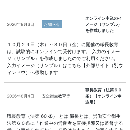
オンライン申込のイ
2026年8月6日
お知らせ
メージ（サンプル）
を作成しました
１０月２９日（木）～３０日（金）に開催の職長教育
は、試験的にオンラインで受付けます。 入力のイメー
ジ（サンプル）を作成しましたのでご利用ください。
入力イメージ（サンプル）はこちら【外部サイト（別ウ
ィンドウ）へ移動します
職長教育（法第６０
2026年8月4日
安全衛生教育等
条）【オンライン申
込用】
職長教育（法第 60 条） とは 職長とは、労働安全衛生
法第６０条に「作業中の労働者を直接指導又は監督する
者」と定められており、名称はともかく、仕事をする上