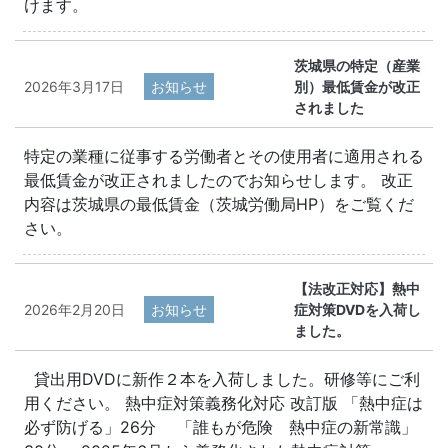
けます。
茨城県の特定（産業
2026年3月17日
お知らせ
別）最低賃金が改正
されました
特定の業種に従事する労働者とその使用者に適用される
最低賃金が改正されましたのでお知らせします。 改正
内容は茨城県の最低賃金（茨城労働局HP）をご覧くだ
さい。
【法改正対応】熱中
2026年2月20日
お知らせ
症対策DVDを入荷し
ました。
貸出用DVDに新作２本を入荷しました。研修等にご利
用ください。 熱中症対策義務化対応 改訂版 「熱中症は
必ず防げる」26分 「誰もが危険 熱中症の新常識」