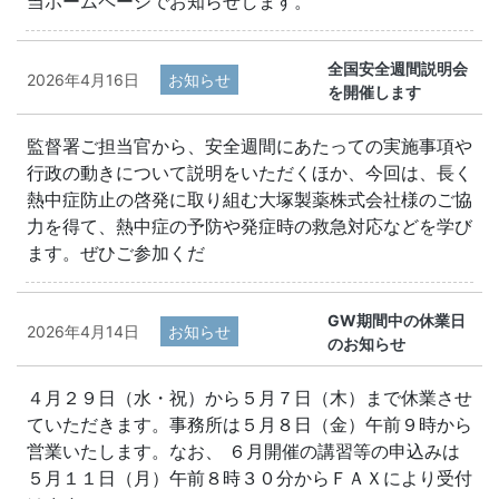
当ホームページでお知らせします。
全国安全週間説明会
2026年4月16日
お知らせ
を開催します
監督署ご担当官から、安全週間にあたっての実施事項や
行政の動きについて説明をいただくほか、今回は、長く
熱中症防止の啓発に取り組む大塚製薬株式会社様のご協
力を得て、熱中症の予防や発症時の救急対応などを学び
ます。ぜひご参加くだ
GW期間中の休業日
2026年4月14日
お知らせ
のお知らせ
４月２９日（水・祝）から５月７日（木）まで休業させ
ていただきます。事務所は５月８日（金）午前９時から
営業いたします。なお、 ６月開催の講習等の申込みは
５月１１日（月）午前８時３０分からＦＡＸにより受付