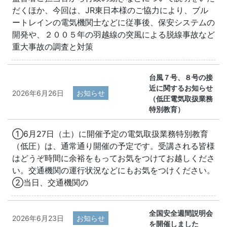
だくほか、今回は、JR東日本様のご協力により、ブル
ートレインの電気機関士などに従事後、保安システムの
開発や、２００５年の羽越線の突風による脱線事故など
重大事故の調査と対策
台風７号、８号の接
近に関するお知らせ
2026年6月26日
お知らせ
（低圧電気取扱業務
特別教育）
①6月27日（土）に開催予定の電気取扱業務特別教育
（低圧）は、通常通り開催の予定です。受講される皆様
はどうぞ時間に余裕をもってお気をつけてお越しくださ
い。交通機関の運行状況などにもお気をつけください。
②当日、交通機関の
全国安全週間説明会
2026年6月23日
お知らせ
を開催しました