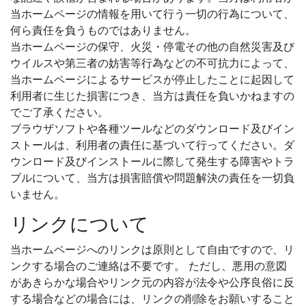
当ホームページの情報を用いて行う一切の行為について、
何ら責任を負うものではありません。
当ホームページの保守、火災・停電その他の自然災害及び
ウイルスや第三者の妨害等行為などの不可抗力によって、
当ホームページによるサービスが停止したことに起因して
利用者に生じた損害につき、当方は責任を負いかねますの
でご了承ください。
ブラウザソフトや各種ツールなどのダウンロード及びイン
ストールは、利用者の責任に基づいて行ってください。ダ
ウンロード及びインストールに際して発生する障害やトラ
ブルについて、当方は損害賠償や問題解決の責任を一切負
いません。
リンクについて
当ホームページへのリンクは原則として自由ですので、リ
ンクする場合のご連絡は不要です。 ただし、悪用の意図
があきらかな場合やリンク元の内容が法令や公序良俗に反
する場合などの場合には、リンクの削除をお願いすること