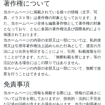
著作権について
当ホームページに掲載されている個々の情報（文字、写
真、イラスト等）は著作権の対象となっております。ま
た、当ホームページ全体も編集著作物として著作権の対象
となっており、ともに各国の著作権法及び国際条約により
保護されております。
当ホームページの内容の全部又は一部については、私的使
用又は引用等著作権法上認められた行為として、適宜の方
法により出所を明示することにより、引用、転載複製を行
うことができます。ただし、「無断転載を禁じます」等の
注記がある場合にはこの限りではありません。
当ホームページの内容の全部又は一部について、無断で改
変を行うことはできません。
免責事項
当ホームページに情報を掲載する際には、情報の正確さに
ついては万全を期しておりますが、技術的・法的に不完全
な記述や誤植が含まれる場合があります。当方は利用者が