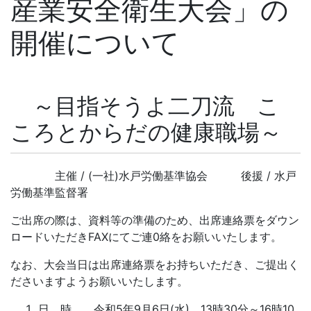
産業安全衛生大会」の
開催について
～目指そうよ二刀流 こ
ころとからだの健康職場～
.
主催 / (一社)水戸労働基準協会 後援 / 水戸
労働基準監督署
ご出席の際は、資料等の準備のため、出席連絡票をダウン
ロードいただきFAXにてご連0絡をお願いいたします。
なお、大会当日は出席連絡票をお持ちいただき、ご提出く
ださいますようお願いいたします。
日 時 令和5年9月6日(水) 13時30分～16時10