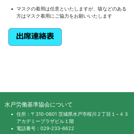
マスクの着用は任意といたしますが、咳などのある
方はマスク着用にご協力をお願いいたします
水戸労働基準協会について
住所：〒310-0801 茨城県水戸市桜川２丁目１−４３
アカデミープラザビル１階
．
電話番号：029-233-6622