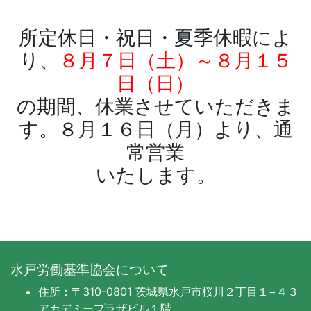
所定休日・祝日・夏季休暇によ
り、
８月７日（土）～８月１５
日（日）
の期間、休業させていただきま
す。８月１６日（月）より、通
常営業
いたします。
水戸労働基準協会について
住所：〒310-0801 茨城県水戸市桜川２丁目１−４３
アカデミープラザビル１階
．